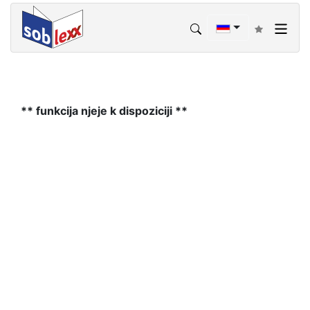
** funkcija njeje k dispoziciji **